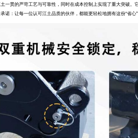
江土一贯的严苛工艺与可靠性，同时在成本控制上实现了重大突破。
个承诺：让每一位认可江土品质的伙伴，都能更轻松地拥有这份“省心”