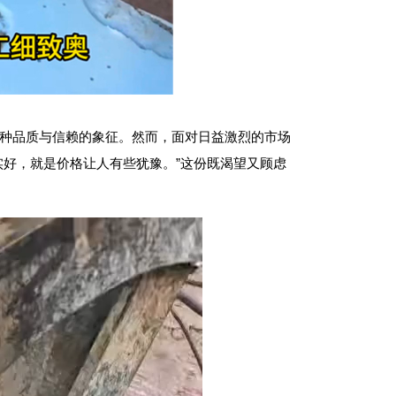
一种品质与信赖的象征。然而，面对日益激烈的市场
实好，就是价格让人有些犹豫。”这份既渴望又顾虑