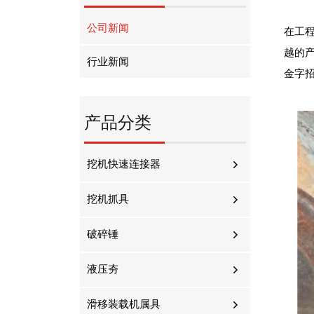
公司新闻
在工
越的
行业新闻
金字
产品分类
挖机快速连接器
挖机抓具
破碎锤
液压夯
滑移装载机属具