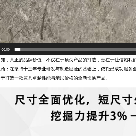
00:00
深知，真正的品牌价值，不仅在于顶尖产品的打造，更在于让信赖我
瓶颈：在坚持十三年专业研发与制造经验的基础上，依托已成功服务
焦于打造一款兼具卓越性能与亲民价格的全新快换产品。