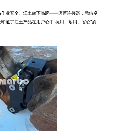
与作业安全。江土旗下品牌——迈博连接器，凭借卓
印证了江土产品在用户心中“抗用、耐用、省心”的