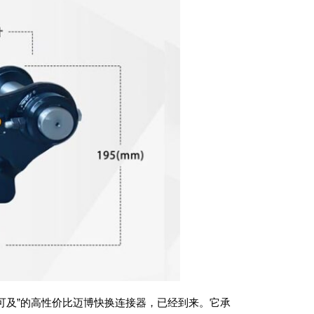
可及”的高性价比迈博快换连接器，已经到来。它承