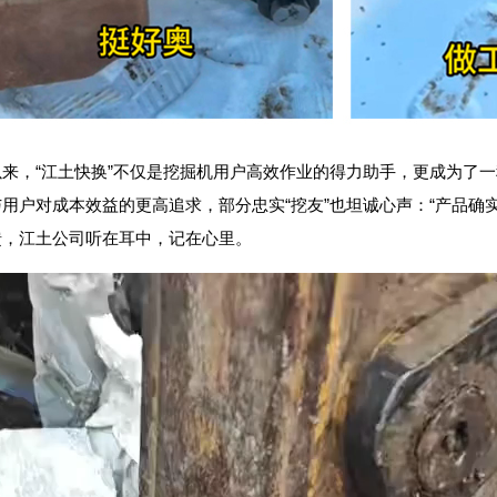
以来，“江土快换”不仅是挖掘机用户高效作业的得力助手，更成为了
用户对成本效益的更高追求，部分忠实“挖友”也坦诚心声：“产品确
馈，江土公司听在耳中，记在心里。