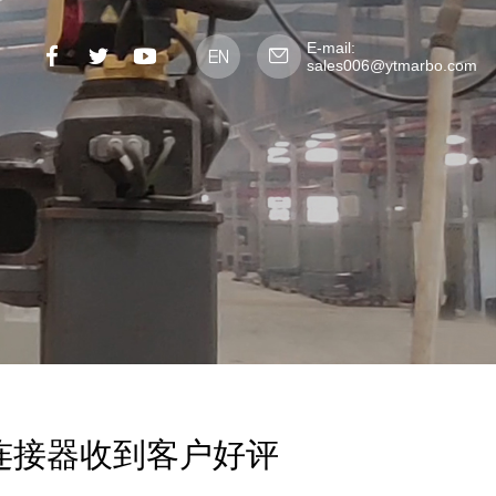
E-mail:
sales006@ytmarbo.com
连接器收到客户好评