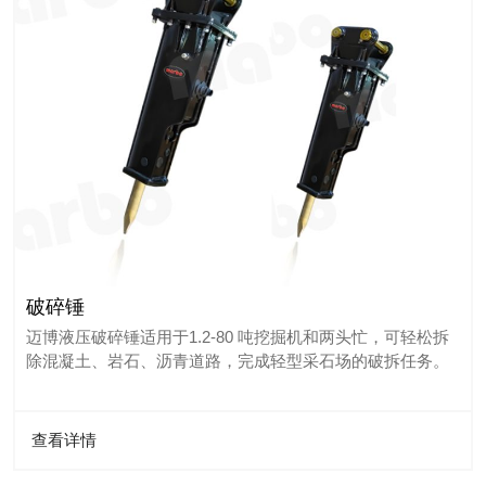
破碎锤
迈博液压破碎锤适用于1.2-80 吨挖掘机和两头忙，可轻松拆
除混凝土、岩石、沥青道路，完成轻型采石场的破拆任务。
查看详情