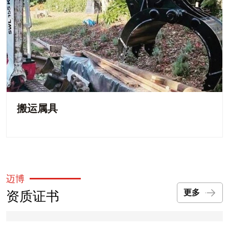
搬运属具
迈博
资质证书
更多