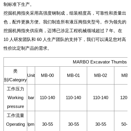
制标准下生产。
挖掘机拇指夹采用高强度钢制成，组装精度高，可靠性和质量出
色，配件更换方便。我们制造所有液压拇指夹型号。作为领先的
挖掘机拇指夹供应商，迈博已涉足工程机械领域超过 7 年。在
10 人研发团队和 60 人生产团队的支持下，我们可以满足您对高
性价比定制产品的需求。
MARBO Excavator Thumbs
类
Unit
MB-00
MB-01
MB-02
MB-
别/Category
工作压力
Working
bar
110-140
110-140
110-140
120-
pressure
工作流量
Operating
lpm
30-55
30-55
30-55
50-1