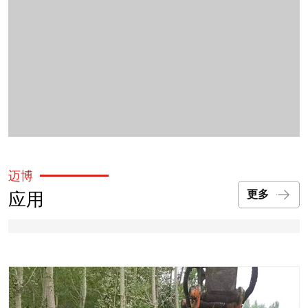
迈博
应用
更多