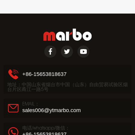
+86-15653818637
地址：中国山东省烟台市中国（山东）自由贸易试验区烟
台片区甬江一路5号
EMAIL：
sales006@ytmarbo.com
电话/whatsapp/微信：
+86-15653818637