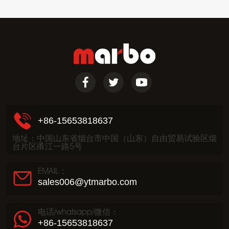
+86-15653818637
地址：中国山东省烟台市中国（山东）自由贸易试验区烟
台片区甬江一路5号
EMAIL：
sales006@ytmarbo.com
电话/whatsapp/微信：
+86-15653818637