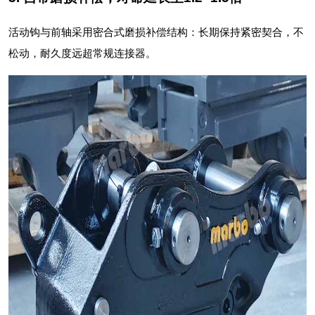
活动钩与前轴采用密合式磨损补偿结构：长期保持紧密契合，不
松动，耐久度远超常规连接器。