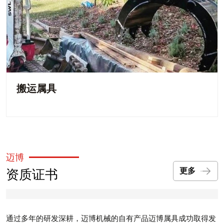
搬运属具
迈博
资质证书
更多
通过多年的研发深耕，迈博机械的自有产品迈博属具成功取得发