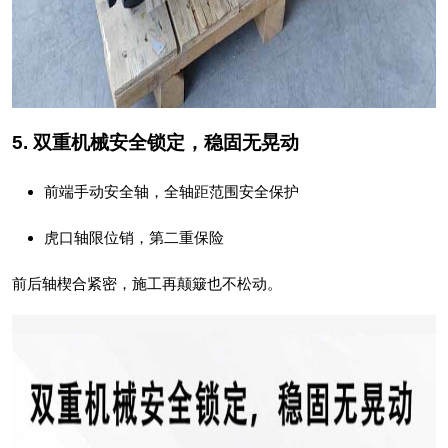
5. 双重机械安全锁定，稳固无晃动
前端手动安全轴，全轴距范围安全保护
虎口轴限位销，第二重保险
前后轴楔合紧密，施工再颠簸也不松动。