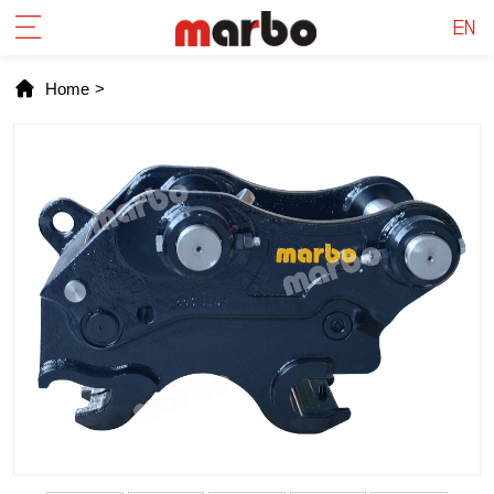
Home
>