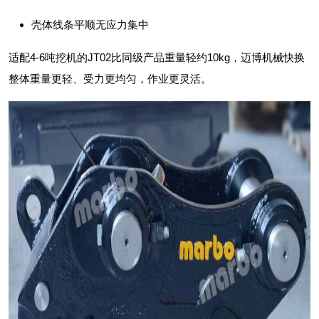
壳体线条平顺无应力集中
适配4-6吨挖机的JT02比同级产品重量轻约10kg，迈博机械快换
整体重量更轻、受力更均匀，作业更灵活。