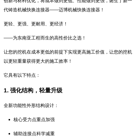
创新与材料优化，将成本做到更低、性能做到更强，诞生了新一
代铸造机械快换连接器
——
迈博机械快换连接器！
更轻、更强、更耐用、更经济！
——为东南亚工程而生的高性价比之选！
让您的挖机在成本更低的前提下实现更高施工价值，让
您的挖机
以更轻重量获得更大的施工效率！
它具有以下特点：
1. 强化结构，轻量升级
全新功能性外形结构设计：
核心受力点重点加强
辅助连接点科学减重