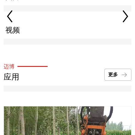
视频
迈博
应用
更多